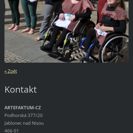
« Zpět
Kontakt
ARTEFAKTUM-CZ
Podhorská 377/20
Jablonec nad Nisou
466 01