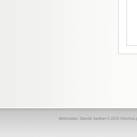
Webmaster: Zdeněk Santner © 2015 Všechna p