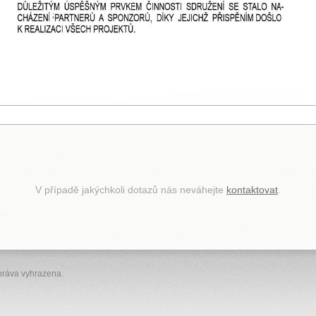
V případě jakýchkoli dotazů nás neváhejte
kontaktovat
.
ráva vyhrazena.