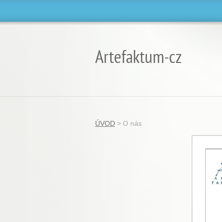
Artefaktum-cz
ÚVOD
>
O nás