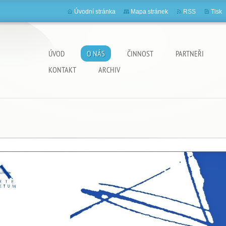
Úvodní stránka
Mapa stránek
RSS
Tisk
ÚVOD
O NÁS
ČINNOST
PARTNEŘI
KONTAKT
ARCHIV