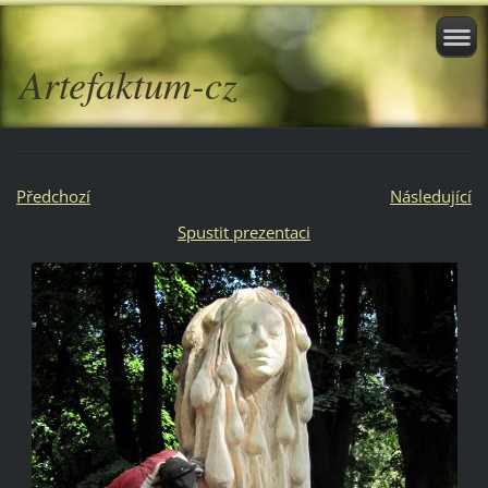
Artefaktum-cz
Předchozí
Následující
Spustit prezentaci