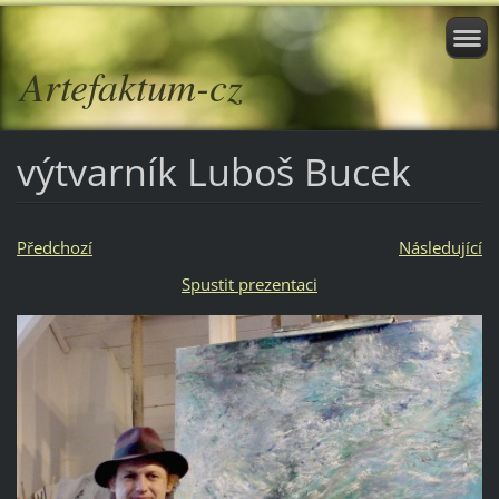
Artefaktum-cz
výtvarník Luboš Bucek
Předchozí
Následující
Spustit prezentaci