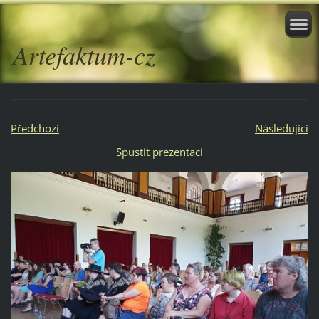
Artefaktum-cz
Předchozí
Následující
Spustit prezentaci