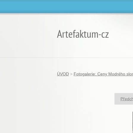
Artefaktum-cz
ÚVOD
>
Fotogalerie: Ceny Modrého slo
Předc