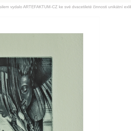
ilem vydalo ARTEFAKTUM-CZ ke své dvacetileté činnosti unikátní exlib