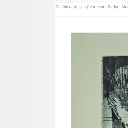
Ve spolupráci s výtvarníkem Karlem Mus