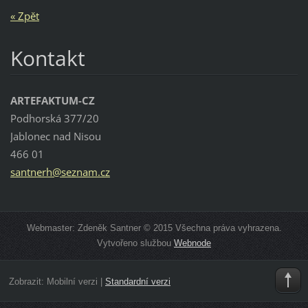
« Zpět
Kontakt
ARTEFAKTUM-CZ
Podhorská 377/20
Jablonec nad Nisou
466 01
santnerh
@seznam.
cz
Webmaster: Zdeněk Santner © 2015 Všechna práva vyhrazena.
Vytvořeno službou
Webnode
Zobrazit:
Mobilní verzi
|
Standardní verzi