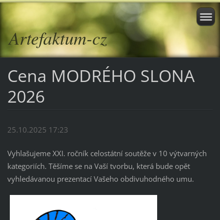
Artefaktum-cz
Cena MODRÉHO SLONA
2026
25.10.2025 17:23
Vyhlašujeme XXI. ročník celostátní soutěže v 10 výtvarných
kategoriích. Těšíme se na Vaší tvorbu, která bude opět
vyhledávanou prezentací Vašeho obdivuhodného umu.