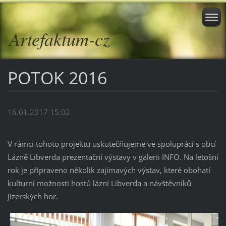
Artefaktum-cz
POTOK 2016
16.01.2017 15:02
V rámci tohoto projektu uskutečňujeme ve spolupráci s obcí
Lázně Libverda prezentační výstavy v galerii INFO. Na letošní
rok je připraveno několik zajímavých výstav, které obohatí
kulturní možnosti hostů lázní Libverda a návštěvníků
Jizerských hor.